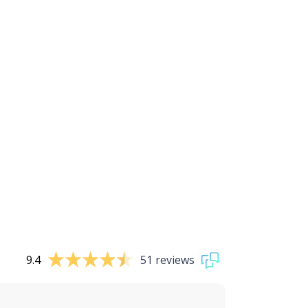
9.4
51 reviews